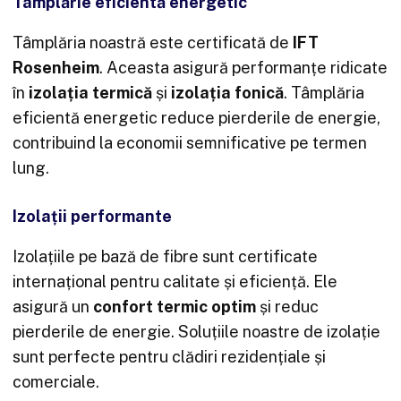
Tâmplărie eficientă energetic
Tâmplăria noastră este certificată de
IFT
Rosenheim
. Aceasta asigură performanțe ridicate
în
izolația termică
și
izolația fonică
. Tâmplăria
eficientă energetic reduce pierderile de energie,
contribuind la economii semnificative pe termen
lung.
Izolații performante
Izolațiile pe bază de fibre sunt certificate
internațional pentru calitate și eficiență. Ele
asigură un
confort termic optim
și reduc
pierderile de energie. Soluțiile noastre de izolație
sunt perfecte pentru clădiri rezidențiale și
comerciale.