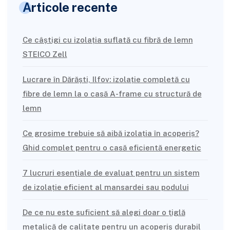
Articole recente
Ce câștigi cu izolația suflată cu fibră de lemn
STEICO Zell
Lucrare în Dărăști, Ilfov: izolație completă cu
fibre de lemn la o casă A-frame cu structură de
lemn
Ce grosime trebuie să aibă izolația în acoperiș?
Ghid complet pentru o casă eficientă energetic
7 lucruri esențiale de evaluat pentru un sistem
de izolație eficient al mansardei sau podului
De ce nu este suficient să alegi doar o țiglă
metalică de calitate pentru un acoperiș durabil