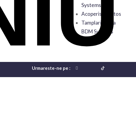
Systems
Acoperis Sanatos
Tamplarie de la
BDM Systems
Urmareste-ne pe :