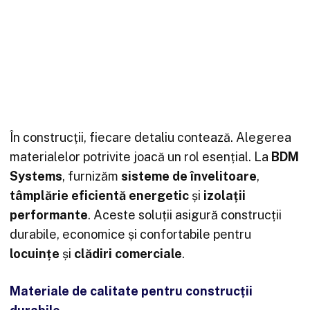
În construcții, fiecare detaliu contează. Alegerea
materialelor potrivite joacă un rol esențial. La
BDM
Systems
, furnizăm
sisteme de învelitoare
,
tâmplărie eficientă energetic
și
izolații
performante
. Aceste soluții asigură construcții
durabile, economice și confortabile pentru
locuințe
și
clădiri comerciale
.
Materiale de calitate pentru construcții