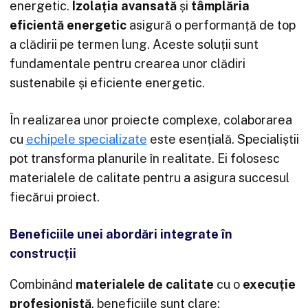
energetic.
Izolația avansată
și
tâmplăria
eficientă energetic
asigură o performanță de top
a clădirii pe termen lung. Aceste soluții sunt
fundamentale pentru crearea unor clădiri
sustenabile și eficiente energetic.
În realizarea unor proiecte complexe, colaborarea
cu
echipele specializate
este esențială. Specialiștii
pot transforma planurile în realitate. Ei folosesc
materialele de calitate pentru a asigura succesul
fiecărui proiect.
Beneficiile unei abordări integrate în
construcții
Combinând
materialele de calitate
cu o
execuție
profesionistă
, beneficiile sunt clare: