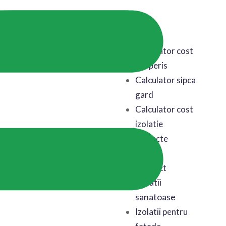
Acasa
Calculator cost
acoperis
Calculator sipca
gard
Calculator cost
izolatie
Proiecte
Blog
Contact
Izolatii
sanatoase
Izolatii pentru