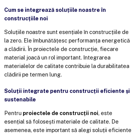
Cum se integrează soluțiile noastre în
construcțiile noi
Soluțiile noastre sunt esențiale în construcțiile de
la zero. Ele îmbunătățesc performanța energetică
a clădirii. În proiectele de construcție, fiecare
material joacă un rol important. Integrarea
materialelor de calitate contribuie la durabilitatea
clădirii pe termen lung.
Soluții integrate pentru construcții eficiente și
sustenabile
Pentru
proiectele de construcții noi
, este
esențial să folosești materiale de calitate. De
asemenea, este important să alegi soluții eficiente