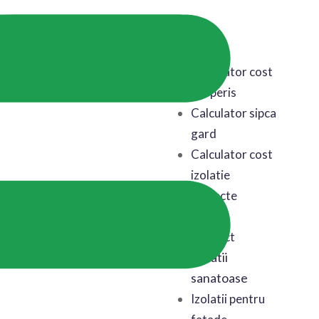
Acasa
Calculator cost
acoperis
Calculator sipca
gard
Calculator cost
izolatie
Proiecte
Blog
Contact
Izolatii
sanatoase
Izolatii pentru