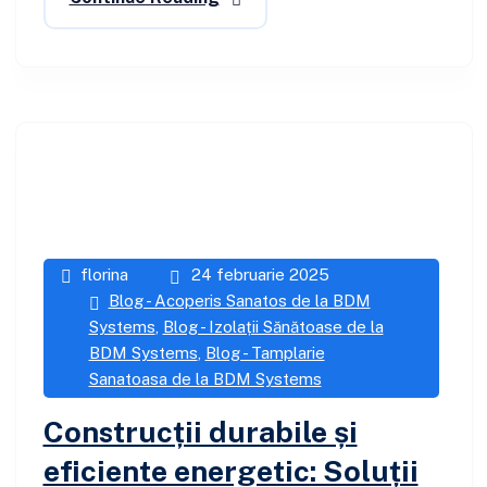
florina
24 februarie 2025
Blog - Acoperis Sanatos de la BDM
Systems
,
Blog - Izolații Sănătoase de la
BDM Systems
,
Blog - Tamplarie
Sanatoasa de la BDM Systems
Construcții durabile și
eficiente energetic: Soluții