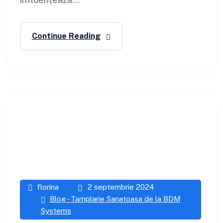
Continue Reading
florina
2 septembrie 2024
Blog - Tamplarie Sanatoasa de la BDM
Systems