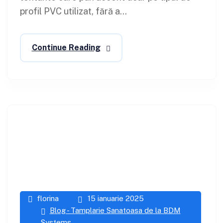
profil PVC utilizat, fără a...
Continue Reading
florina
15 ianuarie 2025
Blog - Tamplarie Sanatoasa de la BDM
Systems