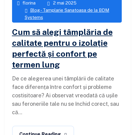
florina
2 mai 2025
Blog - Tamplarie Sanatoasa de la BDM
Systems
Cum să alegi tâmplăria de
calitate pentru o izolație
perfectă și confort pe
termen lung
De ce alegerea unei tâmplării de calitate
face diferența între confort și probleme
costisitoare? Ai observat vreodată că ușile
sau feroneriile tale nu se închid corect, sau
că...
Continue Reading