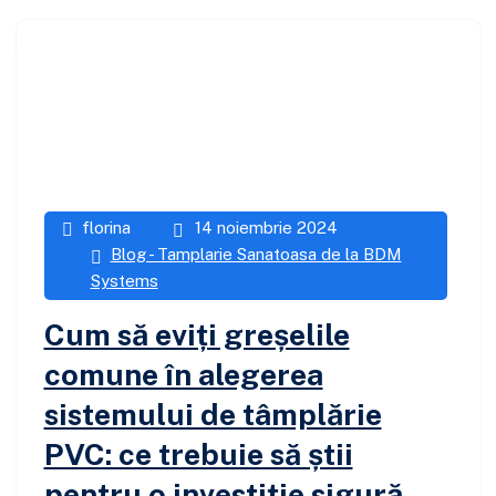
florina
14 noiembrie 2024
Blog - Tamplarie Sanatoasa de la BDM
Systems
Cum să eviți greșelile
comune în alegerea
sistemului de tâmplărie
PVC: ce trebuie să știi
pentru o investiție sigură