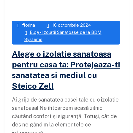
florina
16 octombrie 2024
Blog - Izolații Sănătoase de la BDM
Systems
Alege o izolatie sanatoasa
pentru casa ta: Protejeaza-ti
sanatatea si mediul cu
Steico Zell
Ai grija de sanatatea casei tale cu o izolatie
sanatoasa! Ne întoarcem acasă zilnic
căutând confort și siguranță. Totuși, cât de
des ne gândim la elementele ce
influențează...