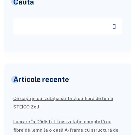
Caută
Articole recente
Ce câștigi cu izolația suflată cu fibră de lemn
STEICO Zell
Lucrare în Dărăști, Ilfov: izolație completă cu
fibre de lemn la o casă A-frame cu structură de