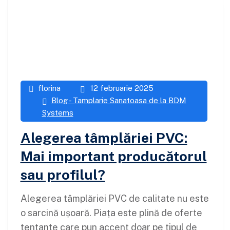
florina
12 februarie 2025
Blog - Tamplarie Sanatoasa de la BDM
Systems
Alegerea tâmplăriei PVC:
Mai important producătorul
sau profilul?
Alegerea tâmplăriei PVC de calitate nu este
o sarcină ușoară. Piața este plină de oferte
tentante care pun accent doar pe tipul de