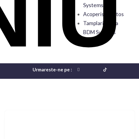
Systems
Acoperis Sanatos
Tamplarie de la
BDM Systems
Urmareste-ne pe :