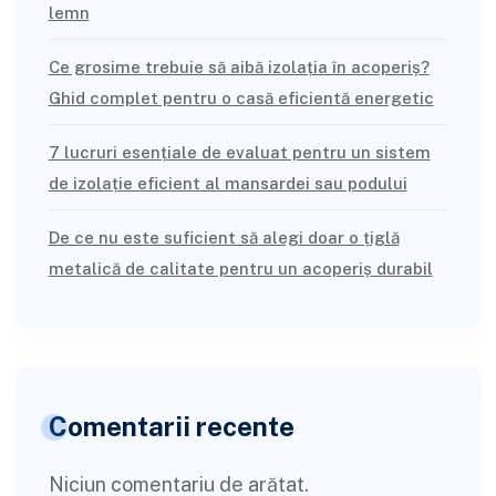
lemn
Ce grosime trebuie să aibă izolația în acoperiș?
Ghid complet pentru o casă eficientă energetic
7 lucruri esențiale de evaluat pentru un sistem
de izolație eficient al mansardei sau podului
De ce nu este suficient să alegi doar o țiglă
metalică de calitate pentru un acoperiș durabil
Comentarii recente
Niciun comentariu de arătat.