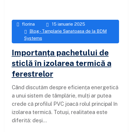
florina
15 ianuarie 2025
Blog - Tamplarie Sanatoasa de la BDM
Systems
Importanța pachetului de
sticlă în izolarea termică a
ferestrelor
Când discutăm despre eficiența energetică
a unui sistem de tâmplărie, mulți ar putea
crede că profilul PVC joacă rolul principal în
izolarea termică. Totuși, realitatea este
diferită: deși...