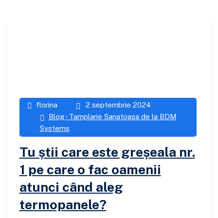
florina
2 septembrie 2024
Blog - Tamplarie Sanatoasa de la BDM
Systems
Tu știi care este greșeala nr.
1 pe care o fac oamenii
atunci când aleg
termopanele?