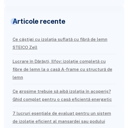
Articole recente
Ce câștigi cu izolația suflată cu fibră de lemn
STEICO Zell
Lucrare în Dărăști, Ilfov: izolație completă cu
fibre de lemn la o casă A-frame cu structură de
lemn
Ce grosime trebuie să aibă izolația în acoperiș?
Ghid complet pentru o casă eficientă energetic
7 lucruri esențiale de evaluat pentru un sistem
de izolație eficient al mansardei sau podului