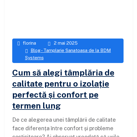
florina
2 mai 2025
Blog - Tamplarie Sanatoasa de la BDM
Systems
Cum să alegi tâmplăria de
calitate pentru o izolație
perfectă și confort pe
termen lung
De ce alegerea unei tâmplării de calitate
face diferența între confort și probleme
costisitoare? Ai observat vreodată că ușile