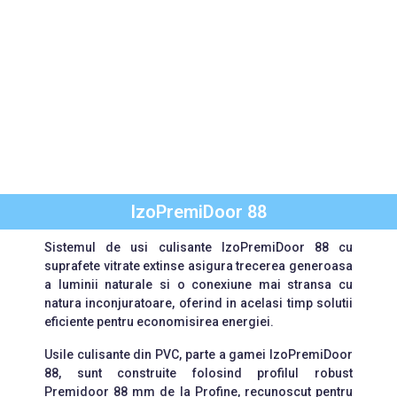
IzoPremiDoor 88
Sistemul de usi culisante IzoPremiDoor 88 cu
suprafete vitrate extinse asigura trecerea generoasa
a luminii naturale si o conexiune mai stransa cu
natura inconjuratoare, oferind in acelasi timp solutii
eficiente pentru economisirea energiei.
Usile culisante din PVC, parte a gamei IzoPremiDoor
88, sunt construite folosind profilul robust
Premidoor 88 mm de la Profine, recunoscut pentru