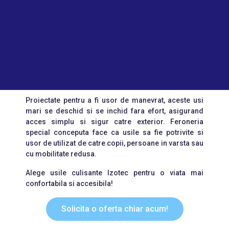
Proiectate pentru a fi usor de manevrat, aceste usi
mari se deschid si se inchid fara efort, asigurand
acces simplu si sigur catre exterior. Feroneria
special conceputa face ca usile sa fie potrivite si
usor de utilizat de catre copii, persoane in varsta sau
cu mobilitate redusa.
Alege usile culisante Izotec pentru o viata mai
confortabila si accesibila!
Solicita o oferta chiar acum!