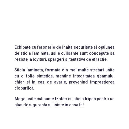
Echipate cu feronerie de inalta securitate si optiunea
de sticla laminata, usile culisante sunt concepute sa
reziste la lovituri, spargeri si tentative de efractie.
Sticla laminata, formata din mai multe straturi unite
cu o folie sintetica, mentine integritatea geamului
chiar si in caz de avarie, prevenind imprastierea
cioburilor.
Alege usile culisante Izotec cu sticla tripan pentru un
plus de siguranta si liniste in casa ta!