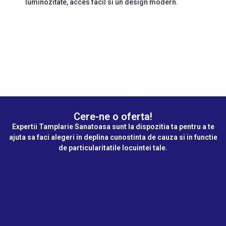
luminozitate, acces facil si un design modern.
Cere-ne o oferta!
Expertii Tamplarie Sanatoasa sunt la dispozitia ta pentru a te
ajuta sa faci alegeri in deplina cunostinta de cauza si in functie
de particularitatile locuintei tale.