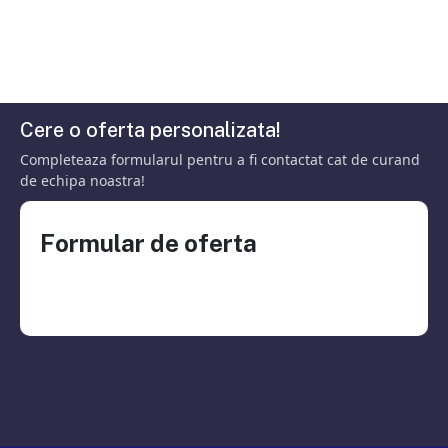
Cere o oferta personalizata!
Completeaza formularul pentru a fi contactat cat de curand
de echipa noastra!
Formular de oferta