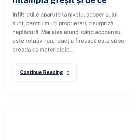
Infiltrațiile apărute la nivelul acoperișului
sunt, pentru mulți proprietari, o surpriză
neplăcută. Mai ales atunci când acoperișul
este relativ nou, reacția firească este să se
creadă că materialele...
Continue Reading