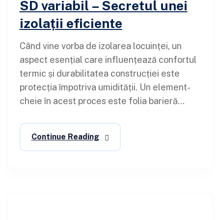
SD variabil – Secretul unei
izolații eficiente
Când vine vorba de izolarea locuinței, un
aspect esențial care influențează confortul
termic și durabilitatea construcției este
protecția împotriva umidității. Un element-
cheie în acest proces este folia barieră...
Continue Reading