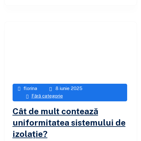
florina
8 iunie 2025
Fără categorie
Cât de mult contează
uniformitatea sistemului de
izolație?