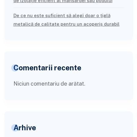
de izolație eficient al mansardei sau podului
De ce nu este suficient să alegi doar o țiglă
metalică de calitate pentru un acoperiș durabil
Comentarii recente
Niciun comentariu de arătat.
Arhive