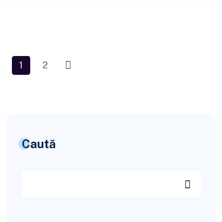
1
2
Caută