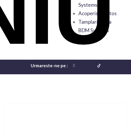
Systems
Acoperis Sanatos
Tamplarie de la
BDM Systems
Urmareste-ne pe :