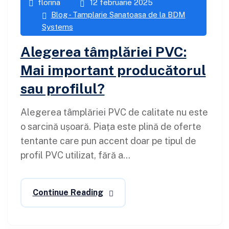
florina
12 februarie 2025
Blog - Tamplarie Sanatoasa de la BDM
Systems
Alegerea tâmplăriei PVC:
Mai important producătorul
sau profilul?
Alegerea tâmplăriei PVC de calitate nu este
o sarcină ușoară. Piața este plină de oferte
tentante care pun accent doar pe tipul de
profil PVC utilizat, fără a...
Continue Reading