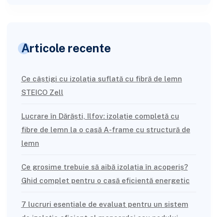
Articole recente
Ce câștigi cu izolația suflată cu fibră de lemn
STEICO Zell
Lucrare în Dărăști, Ilfov: izolație completă cu
fibre de lemn la o casă A-frame cu structură de
lemn
Ce grosime trebuie să aibă izolația în acoperiș?
Ghid complet pentru o casă eficientă energetic
7 lucruri esențiale de evaluat pentru un sistem