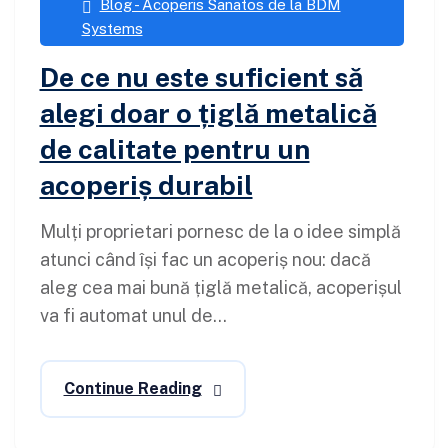
Blog - Acoperis Sanatos de la BDM
Systems
De ce nu este suficient să
alegi doar o țiglă metalică
de calitate pentru un
acoperiș durabil
Mulți proprietari pornesc de la o idee simplă
atunci când își fac un acoperiș nou: dacă
aleg cea mai bună țiglă metalică, acoperișul
va fi automat unul de...
Continue Reading