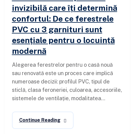
invizibilă care îți determină
confortul: De ce ferestrele
PVC cu 3 garnituri sunt
esențiale pentru o locuință
modernă
Alegerea ferestrelor pentru o casă nouă
sau renovată este un proces care implică
numeroase decizii: profilul PVC, tipul de
sticlă, clasa feroneriei, culoarea, accesoriile,
sistemele de ventilație, modalitatea...
Continue Reading