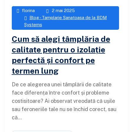
florina
2 mai 2025
Blog - Tamplarie Sanatoasa de la BDM
Systems
Cum să alegi tâmplăria de
calitate pentru o izolație
perfectă și confort pe
termen lung
De ce alegerea unei tâmplării de calitate
face diferența între confort și probleme
costisitoare? Ai observat vreodată că ușile
sau feroneriile tale nu se închid corect, sau
că...