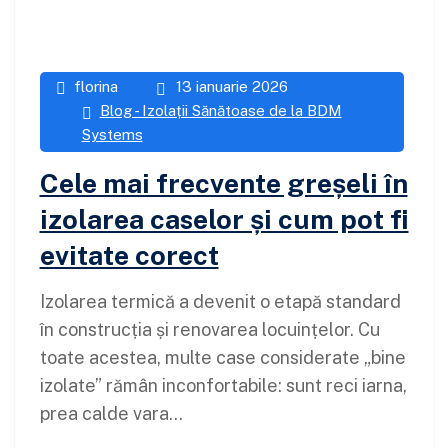
florina
13 ianuarie 2026
Blog - Izolații Sănătoase de la BDM
Systems
Cele mai frecvente greșeli în
izolarea caselor și cum pot fi
evitate corect
Izolarea termică a devenit o etapă standard
în construcția și renovarea locuințelor. Cu
toate acestea, multe case considerate „bine
izolate” rămân inconfortabile: sunt reci iarna,
prea calde vara...