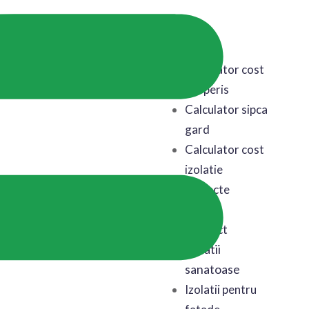
Acasa
Calculator cost
acoperis
Calculator sipca
gard
Calculator cost
izolatie
Proiecte
Blog
Contact
Izolatii
sanatoase
Izolatii pentru