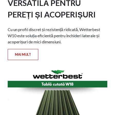
VERSATILĂ PENTRU
PEREȚI ȘI ACOPERIȘURI
Cu un profil discret și rezistență ridicată, Wetterbest
W10 este soluția eficientă pentru închideri laterale și
acoperișuri de mici dimensiuni.
MAI MULT