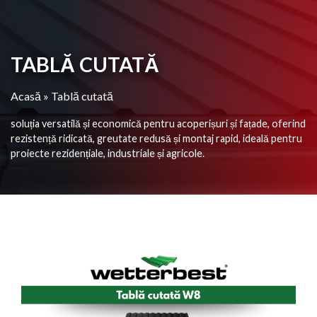
TABLĂ CUTATĂ
Acasă
»
Tablă cutată
soluția versatilă și economică pentru acoperișuri și fațade, oferind
rezistență ridicată, greutate redusă și montaj rapid, ideală pentru
proiecte rezidențiale, industriale și agricole.