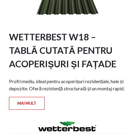
WETTERBEST W18 –
TABLĂ CUTATĂ PENTRU
ACOPERIȘURI ȘI FAȚADE
Profil mediu, ideal pentru acoperișuri rezidențiale, hale și
depozite. Oferă rezistență structurală și un montaj rapid.
MAI MULT