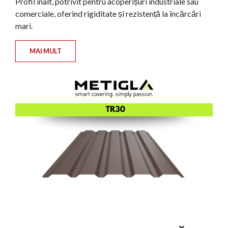
Profil înalt, potrivit pentru acoperișuri industriale sau
comerciale, oferind rigiditate și rezistență la încărcări
mari.
MAI MULT