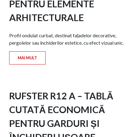
PENTRU ELEMENTE
ARHITECTURALE
Profil ondulat curbat, destinat fațadelor decorative,
pergolelor sau închiderilor estetice, cu efect vizual unic.
MAI MULT
RUFSTER R12 A – TABLĂ
CUTATĂ ECONOMICĂ
PENTRU GARDURI ȘI
ÎNCHIDERI UȘOARE