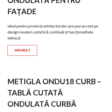
FAȚADE
ideal pentru proiecte arhitecturale care pun accent pe
design modern, estetică continuă și funcționalitate
tehnică
MAI MULT
METIGLA ONDU18 CURB –
TABLĂ CUTATĂ
ONDULATĂ CURBĂ