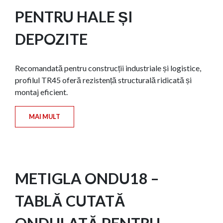
PENTRU HALE ȘI
DEPOZITE
Recomandată pentru construcții industriale și logistice,
profilul TR45 oferă rezistență structurală ridicată și
montaj eficient.
MAI MULT
METIGLA ONDU18 –
TABLĂ CUTATĂ
ONDULATĂ PENTRU