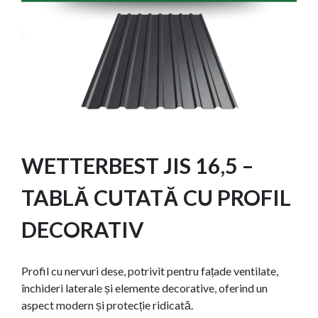
WETTERBEST JIS 16,5 –
TABLĂ CUTATĂ CU PROFIL
DECORATIV
Profil cu nervuri dese, potrivit pentru fațade ventilate,
închideri laterale și elemente decorative, oferind un
aspect modern și protecție ridicată.