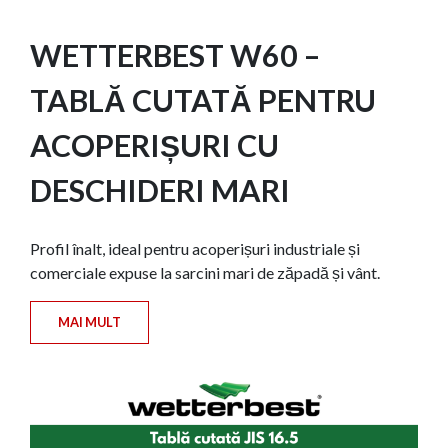
WETTERBEST W60 –
TABLĂ CUTATĂ PENTRU
ACOPERIȘURI CU
DESCHIDERI MARI
Profil înalt, ideal pentru acoperișuri industriale și
comerciale expuse la sarcini mari de zăpadă și vânt.
MAI MULT