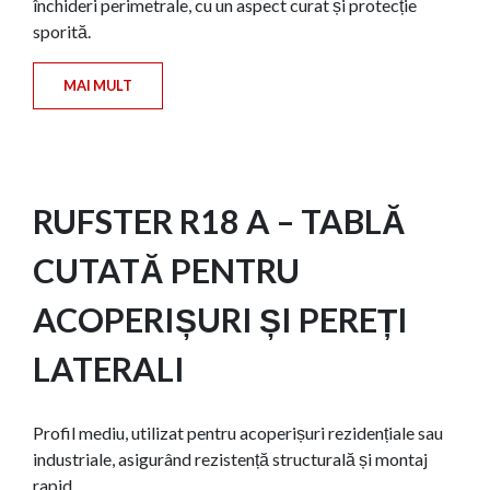
închideri perimetrale, cu un aspect curat și protecție
sporită.
MAI MULT
RUFSTER R18 A – TABLĂ
CUTATĂ PENTRU
ACOPERIȘURI ȘI PEREȚI
LATERALI
Profil mediu, utilizat pentru acoperișuri rezidențiale sau
industriale, asigurând rezistență structurală și montaj
rapid.