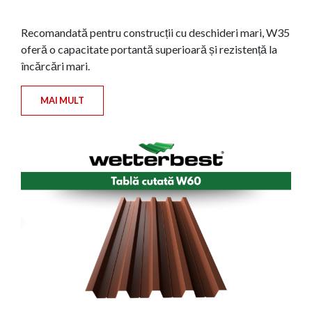
Recomandată pentru construcții cu deschideri mari, W35
oferă o capacitate portantă superioară și rezistență la
încărcări mari.
MAI MULT