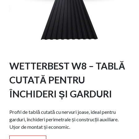
WETTERBEST W8 – TABLĂ
CUTATĂ PENTRU
ÎNCHIDERI ȘI GARDURI
Profil de tablă cutată cu nervuri joase, ideal pentru
garduri, închideri perimetrale și construcții auxiliare.
Ușor de montat și economic.