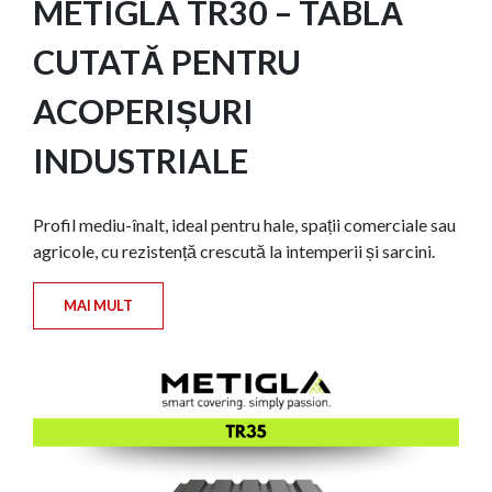
METIGLA TR30 – TABLĂ
CUTATĂ PENTRU
ACOPERIȘURI
INDUSTRIALE
Profil mediu-înalt, ideal pentru hale, spații comerciale sau
agricole, cu rezistență crescută la intemperii și sarcini.
MAI MULT