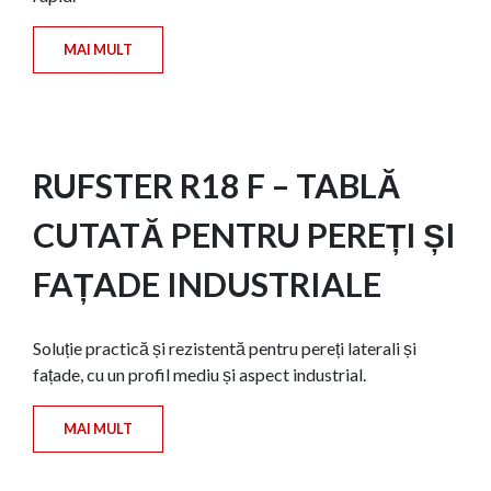
MAI MULT
RUFSTER R18 F – TABLĂ
CUTATĂ PENTRU PEREȚI ȘI
FAȚADE INDUSTRIALE
Soluție practică și rezistentă pentru pereți laterali și
fațade, cu un profil mediu și aspect industrial.
MAI MULT