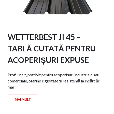
WETTERBEST JI 45 –
TABLĂ CUTATĂ PENTRU
ACOPERIȘURI EXPUSE
Profil înalt, potrivit pentru acoperișuri industriale sau
comerciale, oferind rigiditate și rezistență la încărcări
mari.
MAI MULT